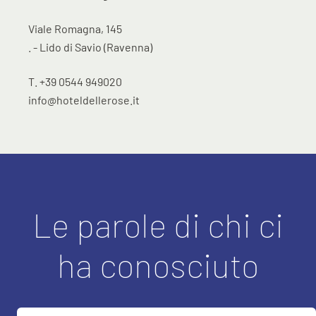
Viale Romagna, 145
. - Lido di Savio (Ravenna)
T. +39 0544 949020
info@hoteldellerose.it
Le parole di chi ci
ha conosciuto